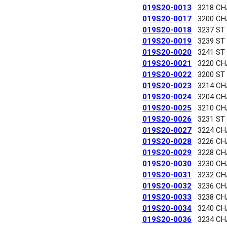
019S20-0013
3218 C
019S20-0017
3200 C
019S20-0018
3237 ST
019S20-0019
3239 ST
019S20-0020
3241 ST
019S20-0021
3220 C
019S20-0022
3200 ST
019S20-0023
3214 C
019S20-0024
3204 C
019S20-0025
3210 C
019S20-0026
3231 ST
019S20-0027
3224 C
019S20-0028
3226 C
019S20-0029
3228 C
019S20-0030
3230 C
019S20-0031
3232 C
019S20-0032
3236 C
019S20-0033
3238 C
019S20-0034
3240 C
019S20-0036
3234 C