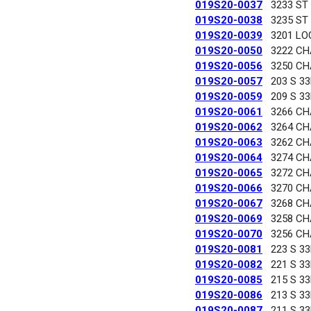
019S20-0037
3233 ST
019S20-0038
3235 ST
019S20-0039
3201 LO
019S20-0050
3222 C
019S20-0056
3250 C
019S20-0057
203 S 3
019S20-0059
209 S 3
019S20-0061
3266 C
019S20-0062
3264 C
019S20-0063
3262 C
019S20-0064
3274 C
019S20-0065
3272 C
019S20-0066
3270 C
019S20-0067
3268 C
019S20-0069
3258 C
019S20-0070
3256 C
019S20-0081
223 S 3
019S20-0082
221 S 3
019S20-0085
215 S 3
019S20-0086
213 S 3
019S20-0087
211 S 3