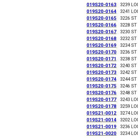
019S20-0163
3239 LO
019S20-0164
3241 LO
019S20-0165
3226 ST
019S20-0166
3228 ST
019S20-0167
3230 ST
019S20-0168
3232 ST
019S20-0169
3234 ST
019S20-0170
3236 ST
019S20-0171
3238 ST
019S20-0172
3240 ST
019S20-0173
3242 ST
019S20-0174
3244 ST
019S20-0175
3246 ST
019S20-0176
3248 ST
019S20-0177
3243 LO
019S20-0178
3259 LO
019S21-0012
3274 LO
019S21-0014
3202 LO
019S21-0019
3236 LO
019S21-0020
3234 LO