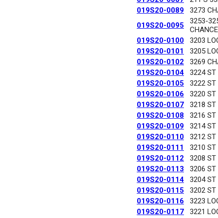
019S20-0089
3273 C
3253-32
019S20-0095
CHANCE
019S20-0100
3203 LO
019S20-0101
3205 LO
019S20-0102
3269 C
019S20-0104
3224 ST
019S20-0105
3222 ST
019S20-0106
3220 ST
019S20-0107
3218 ST
019S20-0108
3216 ST
019S20-0109
3214 ST
019S20-0110
3212 ST
019S20-0111
3210 ST
019S20-0112
3208 ST
019S20-0113
3206 ST
019S20-0114
3204 ST
019S20-0115
3202 ST
019S20-0116
3223 LO
019S20-0117
3221 LO