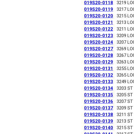
019S20-0118
3219 LO
019S20-0119
3217 LO
019S20-0120
3215 LO
019S20-0121
3213 LO
019S20-0122
3211 LO
019S20-0123
3209 LO
019S20-0124
3207 LO
019S20-0127
3269 LO
019S20-0128
3267 LO
019S20-0129
3263 LO
019S20-0131
3255 LO
019S20-0132
3265 LO
019S20-0133
3249 LO
019S20-0134
3203 ST
019S20-0135
3205 ST
019S20-0136
3207 ST
019S20-0137
3209 ST
019S20-0138
3211 ST
019S20-0139
3213 ST
019S20-0140
3215 ST