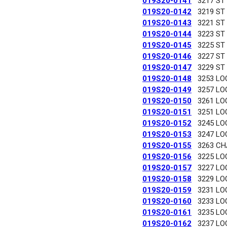
019S20-0141
3217 ST
019S20-0142
3219 ST
019S20-0143
3221 ST
019S20-0144
3223 ST
019S20-0145
3225 ST
019S20-0146
3227 ST
019S20-0147
3229 ST
019S20-0148
3253 LO
019S20-0149
3257 LO
019S20-0150
3261 LO
019S20-0151
3251 LO
019S20-0152
3245 LO
019S20-0153
3247 LO
019S20-0155
3263 C
019S20-0156
3225 LO
019S20-0157
3227 LO
019S20-0158
3229 LO
019S20-0159
3231 LO
019S20-0160
3233 LO
019S20-0161
3235 LO
019S20-0162
3237 LO