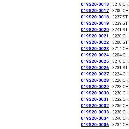
019S20-0013
3218 C
019S20-0017
3200 C
019S20-0018
3237 ST
019S20-0019
3239 ST
019S20-0020
3241 ST
019S20-0021
3220 C
019S20-0022
3200 ST
019S20-0023
3214 C
019S20-0024
3204 C
019S20-0025
3210 C
019S20-0026
3231 ST
019S20-0027
3224 C
019S20-0028
3226 C
019S20-0029
3228 C
019S20-0030
3230 C
019S20-0031
3232 C
019S20-0032
3236 C
019S20-0033
3238 C
019S20-0034
3240 C
019S20-0036
3234 C