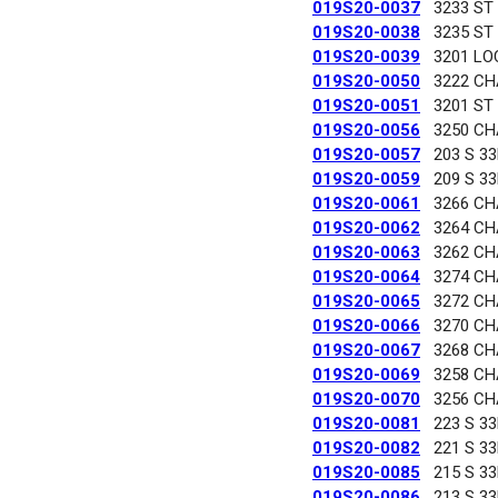
019S20-0037
3233 ST
019S20-0038
3235 ST
019S20-0039
3201 LO
019S20-0050
3222 C
019S20-0051
3201 ST
019S20-0056
3250 C
019S20-0057
203 S 3
019S20-0059
209 S 3
019S20-0061
3266 C
019S20-0062
3264 C
019S20-0063
3262 C
019S20-0064
3274 C
019S20-0065
3272 C
019S20-0066
3270 C
019S20-0067
3268 C
019S20-0069
3258 C
019S20-0070
3256 C
019S20-0081
223 S 3
019S20-0082
221 S 3
019S20-0085
215 S 3
019S20-0086
213 S 3