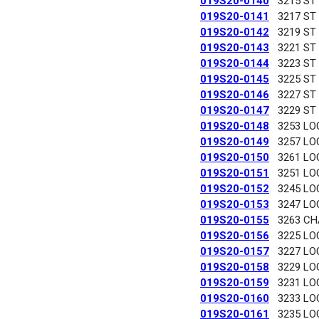
019S20-0140
3215 ST
019S20-0141
3217 ST
019S20-0142
3219 ST
019S20-0143
3221 ST
019S20-0144
3223 ST
019S20-0145
3225 ST
019S20-0146
3227 ST
019S20-0147
3229 ST
019S20-0148
3253 LO
019S20-0149
3257 LO
019S20-0150
3261 LO
019S20-0151
3251 LO
019S20-0152
3245 LO
019S20-0153
3247 LO
019S20-0155
3263 C
019S20-0156
3225 LO
019S20-0157
3227 LO
019S20-0158
3229 LO
019S20-0159
3231 LO
019S20-0160
3233 LO
019S20-0161
3235 LO