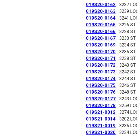
019S20-0162
3237 LO
019S20-0163
3239 LO
019S20-0164
3241 LO
019S20-0165
3226 ST
019S20-0166
3228 ST
019S20-0167
3230 ST
019S20-0169
3234 ST
019S20-0170
3236 ST
019S20-0171
3238 ST
019S20-0172
3240 ST
019S20-0173
3242 ST
019S20-0174
3244 ST
019S20-0175
3246 ST
019S20-0176
3248 ST
019S20-0177
3243 LO
019S20-0178
3259 LO
019S21-0012
3274 LO
019S21-0014
3202 LO
019S21-0019
3236 LO
019S21-0020
3234 LO