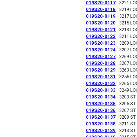
019S20-0117
3221 LO
019S20-0118
3219 LO
019S20-0119
3217 LO
019S20-0120
3215 LO
019S20-0121
3213 LO
019S20-0122
3211 LO
019S20-0123
3209 LO
019S20-0124
3207 LO
019S20-0127
3269 LO
019S20-0128
3267 LO
019S20-0129
3263 LO
019S20-0131
3255 LO
019S20-0132
3265 LO
019S20-0133
3249 LO
019S20-0134
3203 ST
019S20-0135
3205 ST
019S20-0136
3207 ST
019S20-0137
3209 ST
019S20-0138
3211 ST
019S20-0139
3213 ST