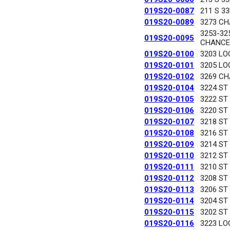
019S20-0087
211 S 3
019S20-0089
3273 C
3253-32
019S20-0095
CHANCE
019S20-0100
3203 LO
019S20-0101
3205 LO
019S20-0102
3269 C
019S20-0104
3224 ST
019S20-0105
3222 ST
019S20-0106
3220 ST
019S20-0107
3218 ST
019S20-0108
3216 ST
019S20-0109
3214 ST
019S20-0110
3212 ST
019S20-0111
3210 ST
019S20-0112
3208 ST
019S20-0113
3206 ST
019S20-0114
3204 ST
019S20-0115
3202 ST
019S20-0116
3223 LO