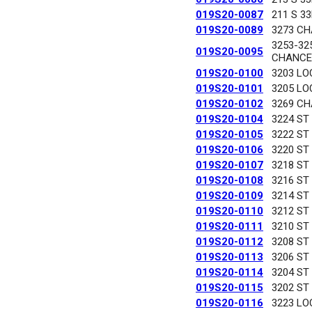
019S20-0087
211 S 3
019S20-0089
3273 C
3253-32
019S20-0095
CHANCE
019S20-0100
3203 LO
019S20-0101
3205 LO
019S20-0102
3269 C
019S20-0104
3224 ST
019S20-0105
3222 ST
019S20-0106
3220 ST
019S20-0107
3218 ST
019S20-0108
3216 ST
019S20-0109
3214 ST
019S20-0110
3212 ST
019S20-0111
3210 ST
019S20-0112
3208 ST
019S20-0113
3206 ST
019S20-0114
3204 ST
019S20-0115
3202 ST
019S20-0116
3223 LO