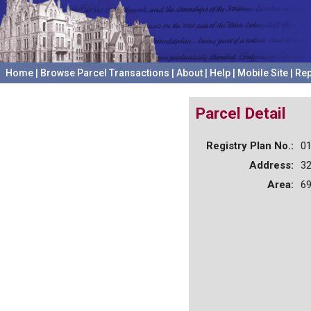
Home
|
Browse Parcel Transactions
|
About
|
Help
|
Mobile Site
|
Rep
Parcel Detail
Registry Plan No.:
0
Address:
32
Area:
69