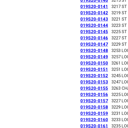
019S20-0140
3215 ST
019S20-0141
3217 ST
019S20-0142
3219 ST
019S20-0143
3221 ST
019S20-0144
3223 ST
019S20-0145
3225 ST
019S20-0146
3227 ST
019S20-0147
3229 ST
019S20-0148
3253 LO
019S20-0149
3257 LO
019S20-0150
3261 LO
019S20-0151
3251 LO
019S20-0152
3245 LO
019S20-0153
3247 LO
019S20-0155
3263 C
019S20-0156
3225 LO
019S20-0157
3227 LO
019S20-0158
3229 LO
019S20-0159
3231 LO
019S20-0160
3233 LO
019S20-0161
3235 LO