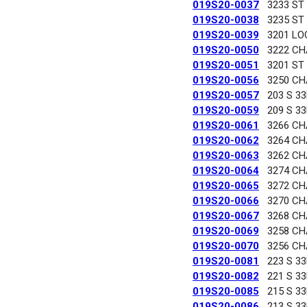
019S20-0037
3233 ST
019S20-0038
3235 ST
019S20-0039
3201 LO
019S20-0050
3222 C
019S20-0051
3201 ST
019S20-0056
3250 C
019S20-0057
203 S 3
019S20-0059
209 S 3
019S20-0061
3266 C
019S20-0062
3264 C
019S20-0063
3262 C
019S20-0064
3274 C
019S20-0065
3272 C
019S20-0066
3270 C
019S20-0067
3268 C
019S20-0069
3258 C
019S20-0070
3256 C
019S20-0081
223 S 3
019S20-0082
221 S 3
019S20-0085
215 S 3
019S20-0086
213 S 3