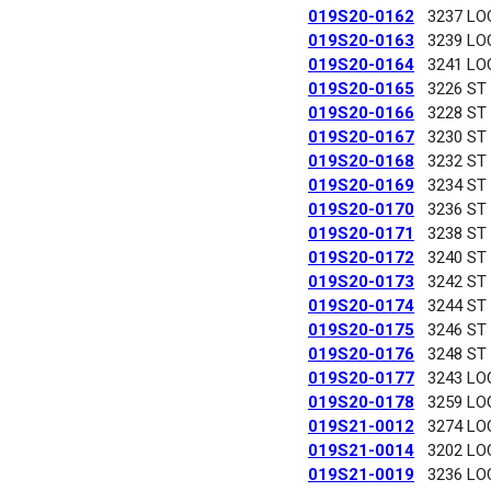
019S20-0162
3237 LO
019S20-0163
3239 LO
019S20-0164
3241 LO
019S20-0165
3226 ST
019S20-0166
3228 ST
019S20-0167
3230 ST
019S20-0168
3232 ST
019S20-0169
3234 ST
019S20-0170
3236 ST
019S20-0171
3238 ST
019S20-0172
3240 ST
019S20-0173
3242 ST
019S20-0174
3244 ST
019S20-0175
3246 ST
019S20-0176
3248 ST
019S20-0177
3243 LO
019S20-0178
3259 LO
019S21-0012
3274 LO
019S21-0014
3202 LO
019S21-0019
3236 LO