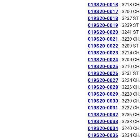
019S20-0013
3218 C
019S20-0017
3200 C
019S20-0018
3237 ST
019S20-0019
3239 ST
019S20-0020
3241 ST
019S20-0021
3220 C
019S20-0022
3200 ST
019S20-0023
3214 C
019S20-0024
3204 C
019S20-0025
3210 C
019S20-0026
3231 ST
019S20-0027
3224 C
019S20-0028
3226 C
019S20-0029
3228 C
019S20-0030
3230 C
019S20-0031
3232 C
019S20-0032
3236 C
019S20-0033
3238 C
019S20-0034
3240 C
019S20-0036
3234 C