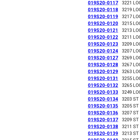
019S20-0117
3221 LO
019S20-0118
3219 LO
019S20-0119
3217 LO
019S20-0120
3215 LO
019S20-0121
3213 LO
019S20-0122
3211 LO
019S20-0123
3209 LO
019S20-0124
3207 LO
019S20-0127
3269 LO
019S20-0128
3267 LO
019S20-0129
3263 LO
019S20-0131
3255 LO
019S20-0132
3265 LO
019S20-0133
3249 LO
019S20-0134
3203 ST
019S20-0135
3205 ST
019S20-0136
3207 ST
019S20-0137
3209 ST
019S20-0138
3211 ST
019S20-0139
3213 ST