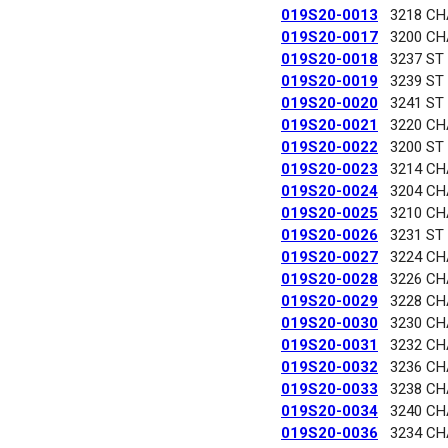
019S20-0013
3218 C
019S20-0017
3200 C
019S20-0018
3237 ST
019S20-0019
3239 ST
019S20-0020
3241 ST
019S20-0021
3220 C
019S20-0022
3200 ST
019S20-0023
3214 C
019S20-0024
3204 C
019S20-0025
3210 C
019S20-0026
3231 ST
019S20-0027
3224 C
019S20-0028
3226 C
019S20-0029
3228 C
019S20-0030
3230 C
019S20-0031
3232 C
019S20-0032
3236 C
019S20-0033
3238 C
019S20-0034
3240 C
019S20-0036
3234 C