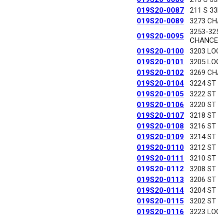
019S20-0087
211 S 3
019S20-0089
3273 C
3253-32
019S20-0095
CHANCE
019S20-0100
3203 LO
019S20-0101
3205 LO
019S20-0102
3269 C
019S20-0104
3224 ST
019S20-0105
3222 ST
019S20-0106
3220 ST
019S20-0107
3218 ST
019S20-0108
3216 ST
019S20-0109
3214 ST
019S20-0110
3212 ST
019S20-0111
3210 ST
019S20-0112
3208 ST
019S20-0113
3206 ST
019S20-0114
3204 ST
019S20-0115
3202 ST
019S20-0116
3223 LO