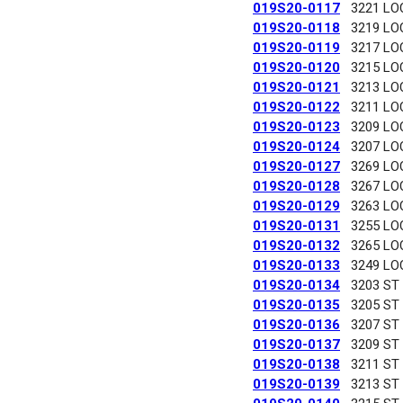
019S20-0117
3221 LO
019S20-0118
3219 LO
019S20-0119
3217 LO
019S20-0120
3215 LO
019S20-0121
3213 LO
019S20-0122
3211 LO
019S20-0123
3209 LO
019S20-0124
3207 LO
019S20-0127
3269 LO
019S20-0128
3267 LO
019S20-0129
3263 LO
019S20-0131
3255 LO
019S20-0132
3265 LO
019S20-0133
3249 LO
019S20-0134
3203 ST
019S20-0135
3205 ST
019S20-0136
3207 ST
019S20-0137
3209 ST
019S20-0138
3211 ST
019S20-0139
3213 ST