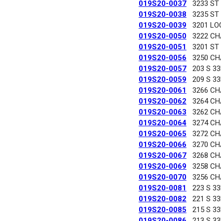
019S20-0037
3233 ST
019S20-0038
3235 ST
019S20-0039
3201 LO
019S20-0050
3222 C
019S20-0051
3201 ST
019S20-0056
3250 C
019S20-0057
203 S 3
019S20-0059
209 S 3
019S20-0061
3266 C
019S20-0062
3264 C
019S20-0063
3262 C
019S20-0064
3274 C
019S20-0065
3272 C
019S20-0066
3270 C
019S20-0067
3268 C
019S20-0069
3258 C
019S20-0070
3256 C
019S20-0081
223 S 3
019S20-0082
221 S 3
019S20-0085
215 S 3
019S20-0086
213 S 3