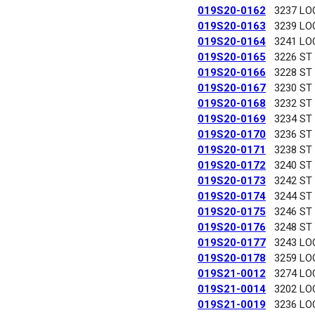
019S20-0162
3237 LO
019S20-0163
3239 LO
019S20-0164
3241 LO
019S20-0165
3226 ST
019S20-0166
3228 ST
019S20-0167
3230 ST
019S20-0168
3232 ST
019S20-0169
3234 ST
019S20-0170
3236 ST
019S20-0171
3238 ST
019S20-0172
3240 ST
019S20-0173
3242 ST
019S20-0174
3244 ST
019S20-0175
3246 ST
019S20-0176
3248 ST
019S20-0177
3243 LO
019S20-0178
3259 LO
019S21-0012
3274 LO
019S21-0014
3202 LO
019S21-0019
3236 LO