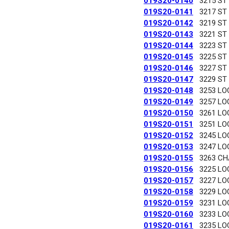
019S20-0140
3215 ST
019S20-0141
3217 ST
019S20-0142
3219 ST
019S20-0143
3221 ST
019S20-0144
3223 ST
019S20-0145
3225 ST
019S20-0146
3227 ST
019S20-0147
3229 ST
019S20-0148
3253 LO
019S20-0149
3257 LO
019S20-0150
3261 LO
019S20-0151
3251 LO
019S20-0152
3245 LO
019S20-0153
3247 LO
019S20-0155
3263 C
019S20-0156
3225 LO
019S20-0157
3227 LO
019S20-0158
3229 LO
019S20-0159
3231 LO
019S20-0160
3233 LO
019S20-0161
3235 LO