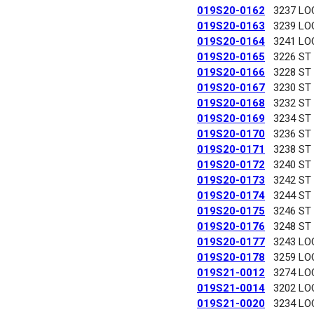
019S20-0162
3237 LO
019S20-0163
3239 LO
019S20-0164
3241 LO
019S20-0165
3226 ST
019S20-0166
3228 ST
019S20-0167
3230 ST
019S20-0168
3232 ST
019S20-0169
3234 ST
019S20-0170
3236 ST
019S20-0171
3238 ST
019S20-0172
3240 ST
019S20-0173
3242 ST
019S20-0174
3244 ST
019S20-0175
3246 ST
019S20-0176
3248 ST
019S20-0177
3243 LO
019S20-0178
3259 LO
019S21-0012
3274 LO
019S21-0014
3202 LO
019S21-0020
3234 LO