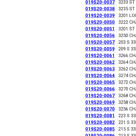
019S20-0037
3233 ST
019S20-0038
3235 ST
019S20-0039
3201 LO
019S20-0050
3222 C
019S20-0051
3201 ST
019S20-0056
3250 C
019S20-0057
203 S 3
019S20-0059
209 S 3
019S20-0061
3266 C
019S20-0062
3264 C
019S20-0063
3262 C
019S20-0064
3274 C
019S20-0065
3272 C
019S20-0066
3270 C
019S20-0067
3268 C
019S20-0069
3258 C
019S20-0070
3256 C
019S20-0081
223 S 3
019S20-0082
221 S 3
019S20-0085
215 S 3
019S20-0086
213 S 3