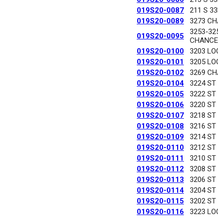
019S20-0087
211 S 3
019S20-0089
3273 C
3253-32
019S20-0095
CHANCE
019S20-0100
3203 LO
019S20-0101
3205 LO
019S20-0102
3269 C
019S20-0104
3224 ST
019S20-0105
3222 ST
019S20-0106
3220 ST
019S20-0107
3218 ST
019S20-0108
3216 ST
019S20-0109
3214 ST
019S20-0110
3212 ST
019S20-0111
3210 ST
019S20-0112
3208 ST
019S20-0113
3206 ST
019S20-0114
3204 ST
019S20-0115
3202 ST
019S20-0116
3223 LO