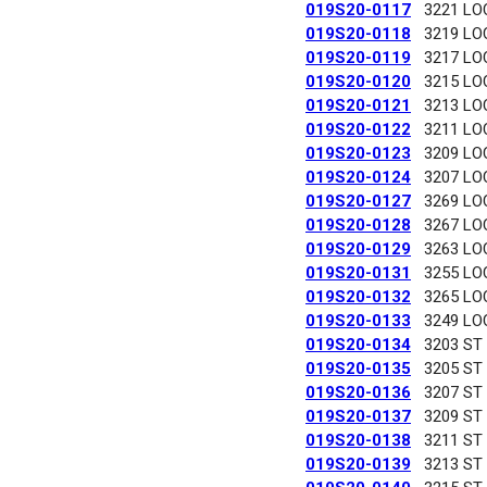
019S20-0117
3221 LO
019S20-0118
3219 LO
019S20-0119
3217 LO
019S20-0120
3215 LO
019S20-0121
3213 LO
019S20-0122
3211 LO
019S20-0123
3209 LO
019S20-0124
3207 LO
019S20-0127
3269 LO
019S20-0128
3267 LO
019S20-0129
3263 LO
019S20-0131
3255 LO
019S20-0132
3265 LO
019S20-0133
3249 LO
019S20-0134
3203 ST
019S20-0135
3205 ST
019S20-0136
3207 ST
019S20-0137
3209 ST
019S20-0138
3211 ST
019S20-0139
3213 ST