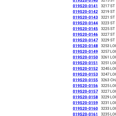
019S20-0140
3215 ST
019S20-0141
3217 ST
019S20-0142
3219 ST
019S20-0143
3221 ST
019S20-0144
3223 ST
019S20-0145
3225 ST
019S20-0146
3227 ST
019S20-0147
3229 ST
019S20-0148
3253 LO
019S20-0149
3257 LO
019S20-0150
3261 LO
019S20-0151
3251 LO
019S20-0152
3245 LO
019S20-0153
3247 LO
019S20-0155
3263 C
019S20-0156
3225 LO
019S20-0157
3227 LO
019S20-0158
3229 LO
019S20-0159
3231 LO
019S20-0160
3233 LO
019S20-0161
3235 LO