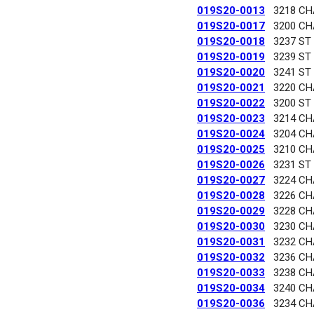
019S20-0013
3218 C
019S20-0017
3200 C
019S20-0018
3237 ST
019S20-0019
3239 ST
019S20-0020
3241 ST
019S20-0021
3220 C
019S20-0022
3200 ST
019S20-0023
3214 C
019S20-0024
3204 C
019S20-0025
3210 C
019S20-0026
3231 ST
019S20-0027
3224 C
019S20-0028
3226 C
019S20-0029
3228 C
019S20-0030
3230 C
019S20-0031
3232 C
019S20-0032
3236 C
019S20-0033
3238 C
019S20-0034
3240 C
019S20-0036
3234 C