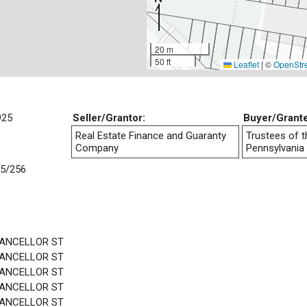
20 m
50 ft
Leaflet
|
©
OpenStr
925
Seller/Grantor:
Buyer/Grant
Real Estate Finance and Guaranty
Trustees of t
Company
Pennsylvania
5/256
HANCELLOR ST
HANCELLOR ST
HANCELLOR ST
HANCELLOR ST
HANCELLOR ST