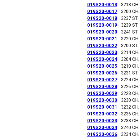
019S20-0013
3218 C
019S20-0017
3200 C
019S20-0018
3237 ST
019S20-0019
3239 ST
019S20-0020
3241 ST
019S20-0021
3220 C
019S20-0022
3200 ST
019S20-0023
3214 C
019S20-0024
3204 C
019S20-0025
3210 C
019S20-0026
3231 ST
019S20-0027
3224 C
019S20-0028
3226 C
019S20-0029
3228 C
019S20-0030
3230 C
019S20-0031
3232 C
019S20-0032
3236 C
019S20-0033
3238 C
019S20-0034
3240 C
019S20-0036
3234 C