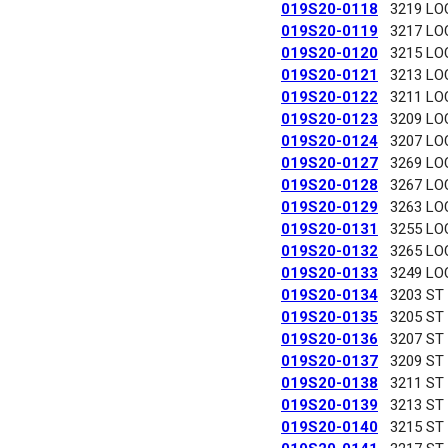
019S20-0118
3219 LO
019S20-0119
3217 LO
019S20-0120
3215 LO
019S20-0121
3213 LO
019S20-0122
3211 LO
019S20-0123
3209 LO
019S20-0124
3207 LO
019S20-0127
3269 LO
019S20-0128
3267 LO
019S20-0129
3263 LO
019S20-0131
3255 LO
019S20-0132
3265 LO
019S20-0133
3249 LO
019S20-0134
3203 ST
019S20-0135
3205 ST
019S20-0136
3207 ST
019S20-0137
3209 ST
019S20-0138
3211 ST
019S20-0139
3213 ST
019S20-0140
3215 ST