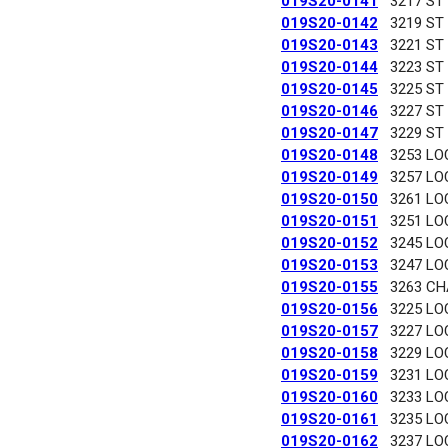
019S20-0141
3217 ST
019S20-0142
3219 ST
019S20-0143
3221 ST
019S20-0144
3223 ST
019S20-0145
3225 ST
019S20-0146
3227 ST
019S20-0147
3229 ST
019S20-0148
3253 LO
019S20-0149
3257 LO
019S20-0150
3261 LO
019S20-0151
3251 LO
019S20-0152
3245 LO
019S20-0153
3247 LO
019S20-0155
3263 C
019S20-0156
3225 LO
019S20-0157
3227 LO
019S20-0158
3229 LO
019S20-0159
3231 LO
019S20-0160
3233 LO
019S20-0161
3235 LO
019S20-0162
3237 LO