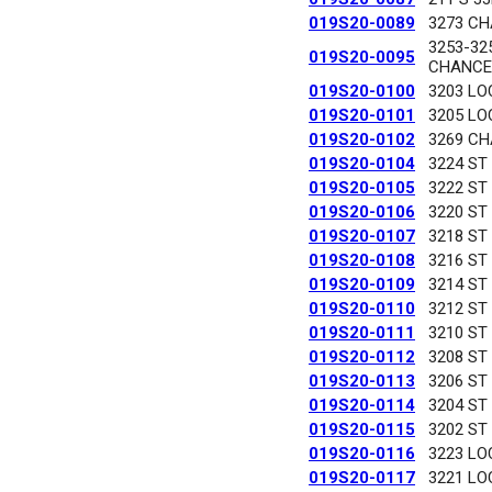
019S20-0089
3273 C
3253-32
019S20-0095
CHANCE
019S20-0100
3203 LO
019S20-0101
3205 LO
019S20-0102
3269 C
019S20-0104
3224 ST
019S20-0105
3222 ST
019S20-0106
3220 ST
019S20-0107
3218 ST
019S20-0108
3216 ST
019S20-0109
3214 ST
019S20-0110
3212 ST
019S20-0111
3210 ST
019S20-0112
3208 ST
019S20-0113
3206 ST
019S20-0114
3204 ST
019S20-0115
3202 ST
019S20-0116
3223 LO
019S20-0117
3221 LO