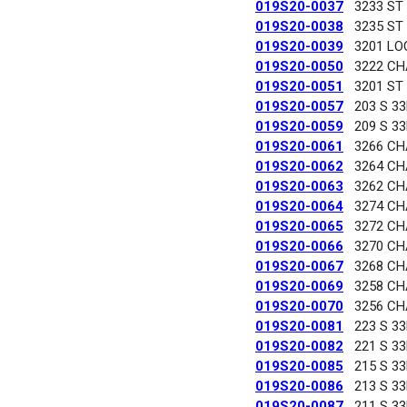
019S20-0037
3233 ST
019S20-0038
3235 ST
019S20-0039
3201 LO
019S20-0050
3222 C
019S20-0051
3201 ST
019S20-0057
203 S 3
019S20-0059
209 S 3
019S20-0061
3266 C
019S20-0062
3264 C
019S20-0063
3262 C
019S20-0064
3274 C
019S20-0065
3272 C
019S20-0066
3270 C
019S20-0067
3268 C
019S20-0069
3258 C
019S20-0070
3256 C
019S20-0081
223 S 3
019S20-0082
221 S 3
019S20-0085
215 S 3
019S20-0086
213 S 3
019S20-0087
211 S 3