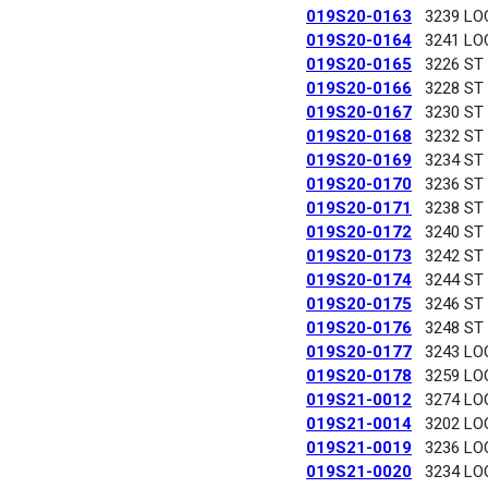
019S20-0163
3239 LO
019S20-0164
3241 LO
019S20-0165
3226 ST
019S20-0166
3228 ST
019S20-0167
3230 ST
019S20-0168
3232 ST
019S20-0169
3234 ST
019S20-0170
3236 ST
019S20-0171
3238 ST
019S20-0172
3240 ST
019S20-0173
3242 ST
019S20-0174
3244 ST
019S20-0175
3246 ST
019S20-0176
3248 ST
019S20-0177
3243 LO
019S20-0178
3259 LO
019S21-0012
3274 LO
019S21-0014
3202 LO
019S21-0019
3236 LO
019S21-0020
3234 LO