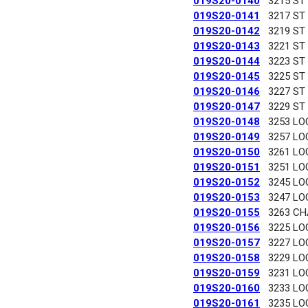
019S20-0140
3215 ST
019S20-0141
3217 ST
019S20-0142
3219 ST
019S20-0143
3221 ST
019S20-0144
3223 ST
019S20-0145
3225 ST
019S20-0146
3227 ST
019S20-0147
3229 ST
019S20-0148
3253 LO
019S20-0149
3257 LO
019S20-0150
3261 LO
019S20-0151
3251 LO
019S20-0152
3245 LO
019S20-0153
3247 LO
019S20-0155
3263 C
019S20-0156
3225 LO
019S20-0157
3227 LO
019S20-0158
3229 LO
019S20-0159
3231 LO
019S20-0160
3233 LO
019S20-0161
3235 LO