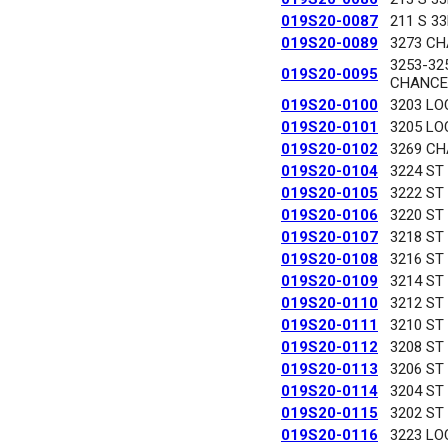
019S20-0087
211 S 3
019S20-0089
3273 C
3253-32
019S20-0095
CHANCE
019S20-0100
3203 LO
019S20-0101
3205 LO
019S20-0102
3269 C
019S20-0104
3224 ST
019S20-0105
3222 ST
019S20-0106
3220 ST
019S20-0107
3218 ST
019S20-0108
3216 ST
019S20-0109
3214 ST
019S20-0110
3212 ST
019S20-0111
3210 ST
019S20-0112
3208 ST
019S20-0113
3206 ST
019S20-0114
3204 ST
019S20-0115
3202 ST
019S20-0116
3223 LO