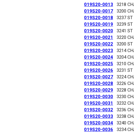
019S20-0013
3218 C
019S20-0017
3200 C
019S20-0018
3237 ST
019S20-0019
3239 ST
019S20-0020
3241 ST
019S20-0021
3220 C
019S20-0022
3200 ST
019S20-0023
3214 C
019S20-0024
3204 C
019S20-0025
3210 C
019S20-0026
3231 ST
019S20-0027
3224 C
019S20-0028
3226 C
019S20-0029
3228 C
019S20-0030
3230 C
019S20-0031
3232 C
019S20-0032
3236 C
019S20-0033
3238 C
019S20-0034
3240 C
019S20-0036
3234 C