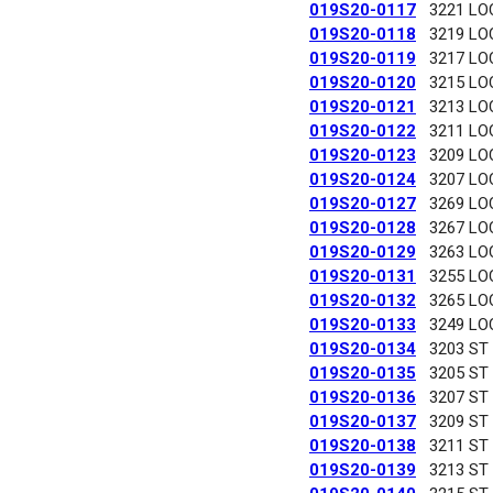
019S20-0117
3221 LO
019S20-0118
3219 LO
019S20-0119
3217 LO
019S20-0120
3215 LO
019S20-0121
3213 LO
019S20-0122
3211 LO
019S20-0123
3209 LO
019S20-0124
3207 LO
019S20-0127
3269 LO
019S20-0128
3267 LO
019S20-0129
3263 LO
019S20-0131
3255 LO
019S20-0132
3265 LO
019S20-0133
3249 LO
019S20-0134
3203 ST
019S20-0135
3205 ST
019S20-0136
3207 ST
019S20-0137
3209 ST
019S20-0138
3211 ST
019S20-0139
3213 ST