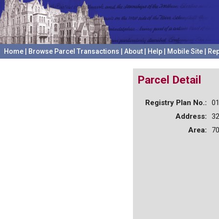
Home
|
Browse Parcel Transactions
|
About
|
Help
|
Mobile Site
|
Rep
Parcel Detail
Registry Plan No.:
0
Address:
32
Area:
70