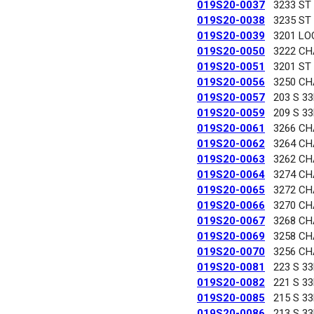
019S20-0037
3233 ST
019S20-0038
3235 ST
019S20-0039
3201 LO
019S20-0050
3222 C
019S20-0051
3201 ST
019S20-0056
3250 C
019S20-0057
203 S 3
019S20-0059
209 S 3
019S20-0061
3266 C
019S20-0062
3264 C
019S20-0063
3262 C
019S20-0064
3274 C
019S20-0065
3272 C
019S20-0066
3270 C
019S20-0067
3268 C
019S20-0069
3258 C
019S20-0070
3256 C
019S20-0081
223 S 3
019S20-0082
221 S 3
019S20-0085
215 S 3
019S20-0086
213 S 3