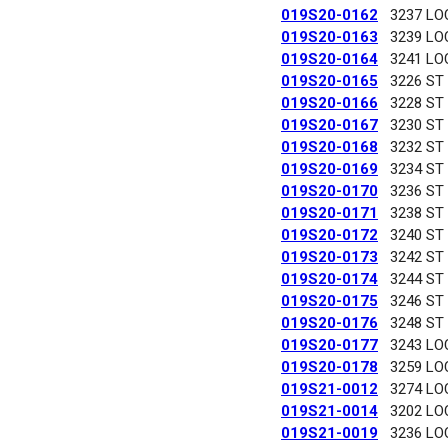
019S20-0162
3237 LO
019S20-0163
3239 LO
019S20-0164
3241 LO
019S20-0165
3226 ST
019S20-0166
3228 ST
019S20-0167
3230 ST
019S20-0168
3232 ST
019S20-0169
3234 ST
019S20-0170
3236 ST
019S20-0171
3238 ST
019S20-0172
3240 ST
019S20-0173
3242 ST
019S20-0174
3244 ST
019S20-0175
3246 ST
019S20-0176
3248 ST
019S20-0177
3243 LO
019S20-0178
3259 LO
019S21-0012
3274 LO
019S21-0014
3202 LO
019S21-0019
3236 LO