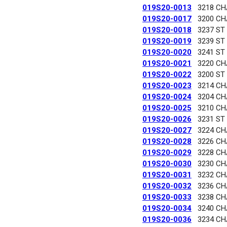
019S20-0013
3218 C
019S20-0017
3200 C
019S20-0018
3237 ST
019S20-0019
3239 ST
019S20-0020
3241 ST
019S20-0021
3220 C
019S20-0022
3200 ST
019S20-0023
3214 C
019S20-0024
3204 C
019S20-0025
3210 C
019S20-0026
3231 ST
019S20-0027
3224 C
019S20-0028
3226 C
019S20-0029
3228 C
019S20-0030
3230 C
019S20-0031
3232 C
019S20-0032
3236 C
019S20-0033
3238 C
019S20-0034
3240 C
019S20-0036
3234 C