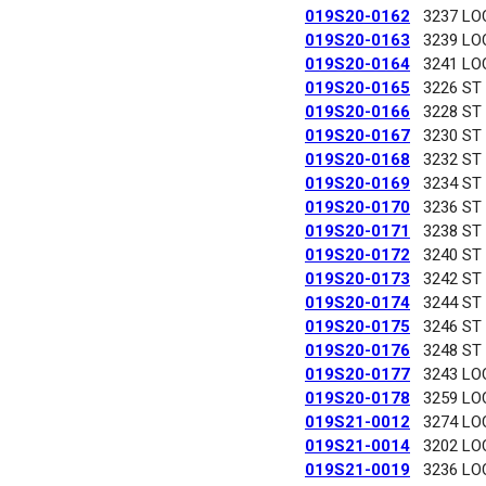
019S20-0162
3237 LO
019S20-0163
3239 LO
019S20-0164
3241 LO
019S20-0165
3226 ST
019S20-0166
3228 ST
019S20-0167
3230 ST
019S20-0168
3232 ST
019S20-0169
3234 ST
019S20-0170
3236 ST
019S20-0171
3238 ST
019S20-0172
3240 ST
019S20-0173
3242 ST
019S20-0174
3244 ST
019S20-0175
3246 ST
019S20-0176
3248 ST
019S20-0177
3243 LO
019S20-0178
3259 LO
019S21-0012
3274 LO
019S21-0014
3202 LO
019S21-0019
3236 LO