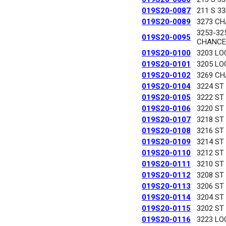
019S20-0087
211 S 3
019S20-0089
3273 C
3253-32
019S20-0095
CHANCE
019S20-0100
3203 LO
019S20-0101
3205 LO
019S20-0102
3269 C
019S20-0104
3224 ST
019S20-0105
3222 ST
019S20-0106
3220 ST
019S20-0107
3218 ST
019S20-0108
3216 ST
019S20-0109
3214 ST
019S20-0110
3212 ST
019S20-0111
3210 ST
019S20-0112
3208 ST
019S20-0113
3206 ST
019S20-0114
3204 ST
019S20-0115
3202 ST
019S20-0116
3223 LO