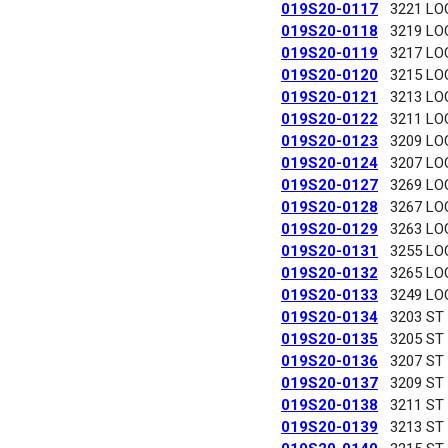
019S20-0117
3221 LO
019S20-0118
3219 LO
019S20-0119
3217 LO
019S20-0120
3215 LO
019S20-0121
3213 LO
019S20-0122
3211 LO
019S20-0123
3209 LO
019S20-0124
3207 LO
019S20-0127
3269 LO
019S20-0128
3267 LO
019S20-0129
3263 LO
019S20-0131
3255 LO
019S20-0132
3265 LO
019S20-0133
3249 LO
019S20-0134
3203 ST
019S20-0135
3205 ST
019S20-0136
3207 ST
019S20-0137
3209 ST
019S20-0138
3211 ST
019S20-0139
3213 ST