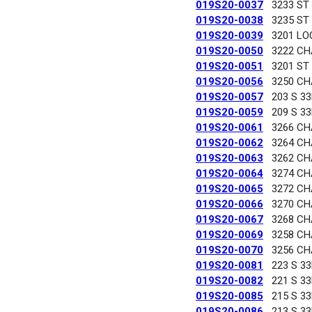
019S20-0037
3233 ST
019S20-0038
3235 ST
019S20-0039
3201 LO
019S20-0050
3222 C
019S20-0051
3201 ST
019S20-0056
3250 C
019S20-0057
203 S 3
019S20-0059
209 S 3
019S20-0061
3266 C
019S20-0062
3264 C
019S20-0063
3262 C
019S20-0064
3274 C
019S20-0065
3272 C
019S20-0066
3270 C
019S20-0067
3268 C
019S20-0069
3258 C
019S20-0070
3256 C
019S20-0081
223 S 3
019S20-0082
221 S 3
019S20-0085
215 S 3
019S20-0086
213 S 3