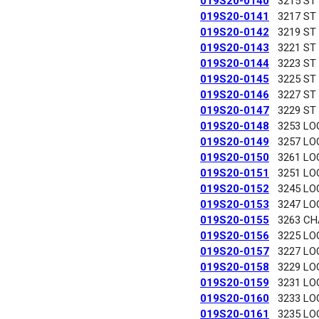
019S20-0140
3215 ST
019S20-0141
3217 ST
019S20-0142
3219 ST
019S20-0143
3221 ST
019S20-0144
3223 ST
019S20-0145
3225 ST
019S20-0146
3227 ST
019S20-0147
3229 ST
019S20-0148
3253 LO
019S20-0149
3257 LO
019S20-0150
3261 LO
019S20-0151
3251 LO
019S20-0152
3245 LO
019S20-0153
3247 LO
019S20-0155
3263 C
019S20-0156
3225 LO
019S20-0157
3227 LO
019S20-0158
3229 LO
019S20-0159
3231 LO
019S20-0160
3233 LO
019S20-0161
3235 LO