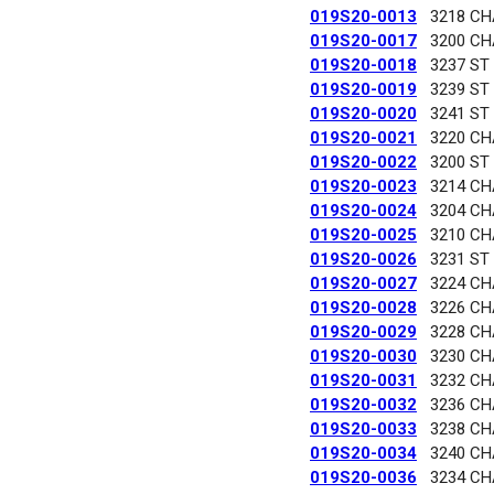
019S20-0013
3218 C
019S20-0017
3200 C
019S20-0018
3237 ST
019S20-0019
3239 ST
019S20-0020
3241 ST
019S20-0021
3220 C
019S20-0022
3200 ST
019S20-0023
3214 C
019S20-0024
3204 C
019S20-0025
3210 C
019S20-0026
3231 ST
019S20-0027
3224 C
019S20-0028
3226 C
019S20-0029
3228 C
019S20-0030
3230 C
019S20-0031
3232 C
019S20-0032
3236 C
019S20-0033
3238 C
019S20-0034
3240 C
019S20-0036
3234 C