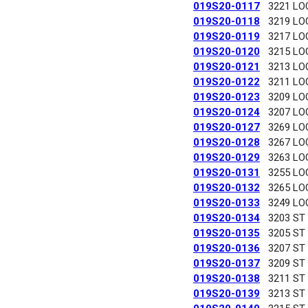
019S20-0117
3221 LO
019S20-0118
3219 LO
019S20-0119
3217 LO
019S20-0120
3215 LO
019S20-0121
3213 LO
019S20-0122
3211 LO
019S20-0123
3209 LO
019S20-0124
3207 LO
019S20-0127
3269 LO
019S20-0128
3267 LO
019S20-0129
3263 LO
019S20-0131
3255 LO
019S20-0132
3265 LO
019S20-0133
3249 LO
019S20-0134
3203 ST
019S20-0135
3205 ST
019S20-0136
3207 ST
019S20-0137
3209 ST
019S20-0138
3211 ST
019S20-0139
3213 ST