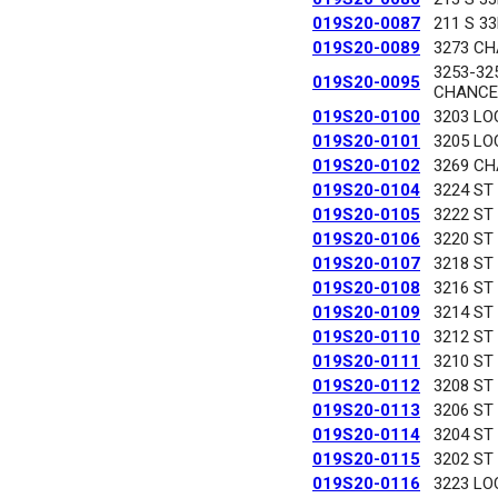
019S20-0087
211 S 3
019S20-0089
3273 C
3253-32
019S20-0095
CHANCE
019S20-0100
3203 LO
019S20-0101
3205 LO
019S20-0102
3269 C
019S20-0104
3224 ST
019S20-0105
3222 ST
019S20-0106
3220 ST
019S20-0107
3218 ST
019S20-0108
3216 ST
019S20-0109
3214 ST
019S20-0110
3212 ST
019S20-0111
3210 ST
019S20-0112
3208 ST
019S20-0113
3206 ST
019S20-0114
3204 ST
019S20-0115
3202 ST
019S20-0116
3223 LO