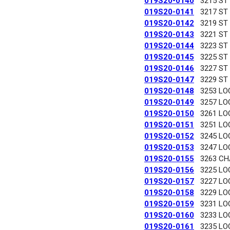
019S20-0140
3215 ST
019S20-0141
3217 ST
019S20-0142
3219 ST
019S20-0143
3221 ST
019S20-0144
3223 ST
019S20-0145
3225 ST
019S20-0146
3227 ST
019S20-0147
3229 ST
019S20-0148
3253 LO
019S20-0149
3257 LO
019S20-0150
3261 LO
019S20-0151
3251 LO
019S20-0152
3245 LO
019S20-0153
3247 LO
019S20-0155
3263 C
019S20-0156
3225 LO
019S20-0157
3227 LO
019S20-0158
3229 LO
019S20-0159
3231 LO
019S20-0160
3233 LO
019S20-0161
3235 LO