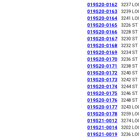
019S20-0162
3237 LO
019S20-0163
3239 LO
019S20-0164
3241 LO
019S20-0165
3226 ST
019S20-0166
3228 ST
019S20-0167
3230 ST
019S20-0168
3232 ST
019S20-0169
3234 ST
019S20-0170
3236 ST
019S20-0171
3238 ST
019S20-0172
3240 ST
019S20-0173
3242 ST
019S20-0174
3244 ST
019S20-0175
3246 ST
019S20-0176
3248 ST
019S20-0177
3243 LO
019S20-0178
3259 LO
019S21-0012
3274 LO
019S21-0014
3202 LO
019S21-0019
3236 LO