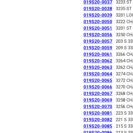
019S20-0037
3233 ST
019S20-0038
3235 ST
019S20-0039
3201 LO
019S20-0050
3222 C
019S20-0051
3201 ST
019S20-0056
3250 C
019S20-0057
203 S 3
019S20-0059
209 S 3
019S20-0061
3266 C
019S20-0062
3264 C
019S20-0063
3262 C
019S20-0064
3274 C
019S20-0065
3272 C
019S20-0066
3270 C
019S20-0067
3268 C
019S20-0069
3258 C
019S20-0070
3256 C
019S20-0081
223 S 3
019S20-0082
221 S 3
019S20-0085
215 S 3
019S20-0086
213 S 3