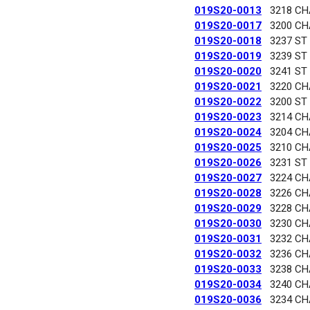
019S20-0013
3218 C
019S20-0017
3200 C
019S20-0018
3237 ST
019S20-0019
3239 ST
019S20-0020
3241 ST
019S20-0021
3220 C
019S20-0022
3200 ST
019S20-0023
3214 C
019S20-0024
3204 C
019S20-0025
3210 C
019S20-0026
3231 ST
019S20-0027
3224 C
019S20-0028
3226 C
019S20-0029
3228 C
019S20-0030
3230 C
019S20-0031
3232 C
019S20-0032
3236 C
019S20-0033
3238 C
019S20-0034
3240 C
019S20-0036
3234 C