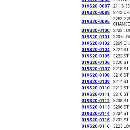
019S20-0087
211 S 3
019S20-0089
3273 C
3253-32
019S20-0095
CHANCE
019S20-0100
3203 LO
019S20-0101
3205 LO
019S20-0102
3269 C
019S20-0104
3224 ST
019S20-0105
3222 ST
019S20-0106
3220 ST
019S20-0107
3218 ST
019S20-0108
3216 ST
019S20-0109
3214 ST
019S20-0110
3212 ST
019S20-0111
3210 ST
019S20-0112
3208 ST
019S20-0113
3206 ST
019S20-0114
3204 ST
019S20-0115
3202 ST
019S20-0116
3223 LO