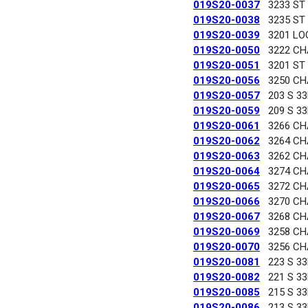
019S20-0037
3233 ST
019S20-0038
3235 ST
019S20-0039
3201 LO
019S20-0050
3222 C
019S20-0051
3201 ST
019S20-0056
3250 C
019S20-0057
203 S 3
019S20-0059
209 S 3
019S20-0061
3266 C
019S20-0062
3264 C
019S20-0063
3262 C
019S20-0064
3274 C
019S20-0065
3272 C
019S20-0066
3270 C
019S20-0067
3268 C
019S20-0069
3258 C
019S20-0070
3256 C
019S20-0081
223 S 3
019S20-0082
221 S 3
019S20-0085
215 S 3
019S20-0086
213 S 3