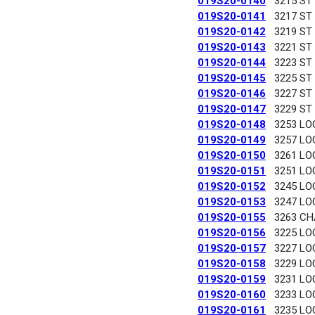
019S20-0140
3215 ST
019S20-0141
3217 ST
019S20-0142
3219 ST
019S20-0143
3221 ST
019S20-0144
3223 ST
019S20-0145
3225 ST
019S20-0146
3227 ST
019S20-0147
3229 ST
019S20-0148
3253 LO
019S20-0149
3257 LO
019S20-0150
3261 LO
019S20-0151
3251 LO
019S20-0152
3245 LO
019S20-0153
3247 LO
019S20-0155
3263 C
019S20-0156
3225 LO
019S20-0157
3227 LO
019S20-0158
3229 LO
019S20-0159
3231 LO
019S20-0160
3233 LO
019S20-0161
3235 LO