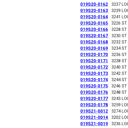
019S20-0162
3237 LO
019S20-0163
3239 LO
019S20-0164
3241 LO
019S20-0165
3226 ST
019S20-0166
3228 ST
019S20-0167
3230 ST
019S20-0168
3232 ST
019S20-0169
3234 ST
019S20-0170
3236 ST
019S20-0171
3238 ST
019S20-0172
3240 ST
019S20-0173
3242 ST
019S20-0174
3244 ST
019S20-0175
3246 ST
019S20-0176
3248 ST
019S20-0177
3243 LO
019S20-0178
3259 LO
019S21-0012
3274 LO
019S21-0014
3202 LO
019S21-0019
3236 LO