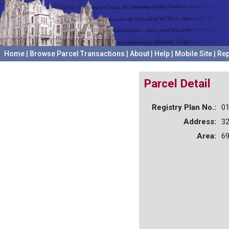
Home
|
Browse Parcel Transactions
|
About
|
Help
|
Mobile Site
|
Rep
Parcel Detail
Registry Plan No.:
0
Address:
32
Area:
69