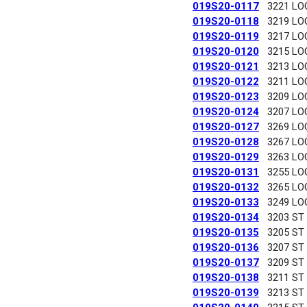
019S20-0117
3221 LO
019S20-0118
3219 LO
019S20-0119
3217 LO
019S20-0120
3215 LO
019S20-0121
3213 LO
019S20-0122
3211 LO
019S20-0123
3209 LO
019S20-0124
3207 LO
019S20-0127
3269 LO
019S20-0128
3267 LO
019S20-0129
3263 LO
019S20-0131
3255 LO
019S20-0132
3265 LO
019S20-0133
3249 LO
019S20-0134
3203 ST
019S20-0135
3205 ST
019S20-0136
3207 ST
019S20-0137
3209 ST
019S20-0138
3211 ST
019S20-0139
3213 ST