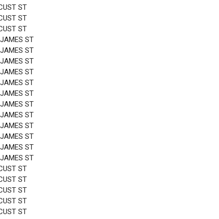
CUST ST
CUST ST
CUST ST
 JAMES ST
 JAMES ST
 JAMES ST
 JAMES ST
 JAMES ST
 JAMES ST
 JAMES ST
 JAMES ST
 JAMES ST
 JAMES ST
 JAMES ST
 JAMES ST
CUST ST
CUST ST
CUST ST
CUST ST
CUST ST