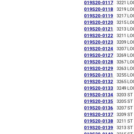
019S20-0117
3221 LO
019S20-0118
3219 LO
019S20-0119
3217 LO
019S20-0120
3215 LO
019S20-0121
3213 LO
019S20-0122
3211 LO
019S20-0123
3209 LO
019S20-0124
3207 LO
019S20-0127
3269 LO
019S20-0128
3267 LO
019S20-0129
3263 LO
019S20-0131
3255 LO
019S20-0132
3265 LO
019S20-0133
3249 LO
019S20-0134
3203 ST
019S20-0135
3205 ST
019S20-0136
3207 ST
019S20-0137
3209 ST
019S20-0138
3211 ST
019S20-0139
3213 ST