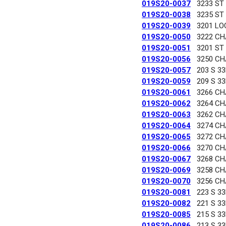
019S20-0037
3233 ST
019S20-0038
3235 ST
019S20-0039
3201 LO
019S20-0050
3222 C
019S20-0051
3201 ST
019S20-0056
3250 C
019S20-0057
203 S 3
019S20-0059
209 S 3
019S20-0061
3266 C
019S20-0062
3264 C
019S20-0063
3262 C
019S20-0064
3274 C
019S20-0065
3272 C
019S20-0066
3270 C
019S20-0067
3268 C
019S20-0069
3258 C
019S20-0070
3256 C
019S20-0081
223 S 3
019S20-0082
221 S 3
019S20-0085
215 S 3
019S20-0086
213 S 3