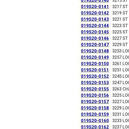
019S20-0140
3215 ST
019S20-0141
3217 ST
019S20-0142
3219 ST
019S20-0143
3221 ST
019S20-0144
3223 ST
019S20-0145
3225 ST
019S20-0146
3227 ST
019S20-0147
3229 ST
019S20-0148
3253 LO
019S20-0149
3257 LO
019S20-0150
3261 LO
019S20-0151
3251 LO
019S20-0152
3245 LO
019S20-0153
3247 LO
019S20-0155
3263 C
019S20-0156
3225 LO
019S20-0157
3227 LO
019S20-0158
3229 LO
019S20-0159
3231 LO
019S20-0160
3233 LO
019S20-0162
3237 LO