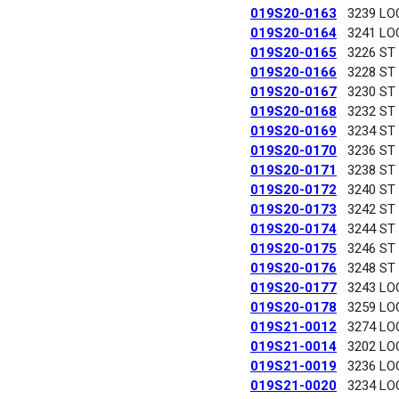
019S20-0163
3239 LO
019S20-0164
3241 LO
019S20-0165
3226 ST
019S20-0166
3228 ST
019S20-0167
3230 ST
019S20-0168
3232 ST
019S20-0169
3234 ST
019S20-0170
3236 ST
019S20-0171
3238 ST
019S20-0172
3240 ST
019S20-0173
3242 ST
019S20-0174
3244 ST
019S20-0175
3246 ST
019S20-0176
3248 ST
019S20-0177
3243 LO
019S20-0178
3259 LO
019S21-0012
3274 LO
019S21-0014
3202 LO
019S21-0019
3236 LO
019S21-0020
3234 LO