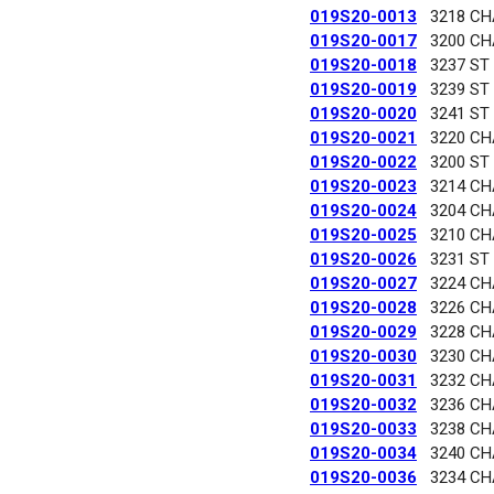
019S20-0013
3218 C
019S20-0017
3200 C
019S20-0018
3237 ST
019S20-0019
3239 ST
019S20-0020
3241 ST
019S20-0021
3220 C
019S20-0022
3200 ST
019S20-0023
3214 C
019S20-0024
3204 C
019S20-0025
3210 C
019S20-0026
3231 ST
019S20-0027
3224 C
019S20-0028
3226 C
019S20-0029
3228 C
019S20-0030
3230 C
019S20-0031
3232 C
019S20-0032
3236 C
019S20-0033
3238 C
019S20-0034
3240 C
019S20-0036
3234 C