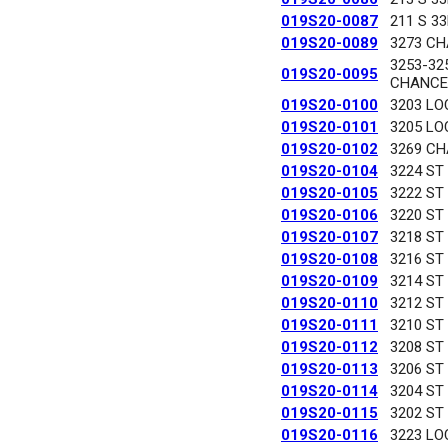
019S20-0087
211 S 3
019S20-0089
3273 C
3253-32
019S20-0095
CHANCE
019S20-0100
3203 LO
019S20-0101
3205 LO
019S20-0102
3269 C
019S20-0104
3224 ST
019S20-0105
3222 ST
019S20-0106
3220 ST
019S20-0107
3218 ST
019S20-0108
3216 ST
019S20-0109
3214 ST
019S20-0110
3212 ST
019S20-0111
3210 ST
019S20-0112
3208 ST
019S20-0113
3206 ST
019S20-0114
3204 ST
019S20-0115
3202 ST
019S20-0116
3223 LO