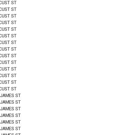
CUST ST
CUST ST
CUST ST
CUST ST
CUST ST
CUST ST
CUST ST
CUST ST
CUST ST
CUST ST
CUST ST
CUST ST
CUST ST
CUST ST
 JAMES ST
 JAMES ST
 JAMES ST
 JAMES ST
 JAMES ST
 JAMES ST