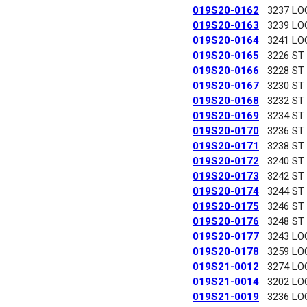
019S20-0162
3237 LO
019S20-0163
3239 LO
019S20-0164
3241 LO
019S20-0165
3226 ST
019S20-0166
3228 ST
019S20-0167
3230 ST
019S20-0168
3232 ST
019S20-0169
3234 ST
019S20-0170
3236 ST
019S20-0171
3238 ST
019S20-0172
3240 ST
019S20-0173
3242 ST
019S20-0174
3244 ST
019S20-0175
3246 ST
019S20-0176
3248 ST
019S20-0177
3243 LO
019S20-0178
3259 LO
019S21-0012
3274 LO
019S21-0014
3202 LO
019S21-0019
3236 LO