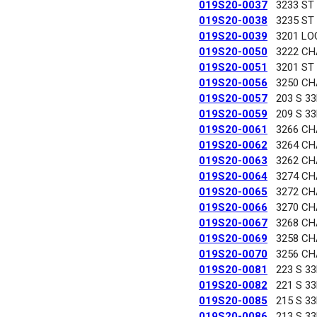
019S20-0037
3233 ST
019S20-0038
3235 ST
019S20-0039
3201 LO
019S20-0050
3222 C
019S20-0051
3201 ST
019S20-0056
3250 C
019S20-0057
203 S 3
019S20-0059
209 S 3
019S20-0061
3266 C
019S20-0062
3264 C
019S20-0063
3262 C
019S20-0064
3274 C
019S20-0065
3272 C
019S20-0066
3270 C
019S20-0067
3268 C
019S20-0069
3258 C
019S20-0070
3256 C
019S20-0081
223 S 3
019S20-0082
221 S 3
019S20-0085
215 S 3
019S20-0086
213 S 3