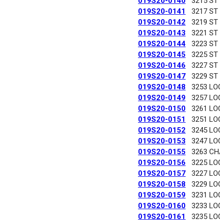
019S20-0140
3215 ST
019S20-0141
3217 ST
019S20-0142
3219 ST
019S20-0143
3221 ST
019S20-0144
3223 ST
019S20-0145
3225 ST
019S20-0146
3227 ST
019S20-0147
3229 ST
019S20-0148
3253 LO
019S20-0149
3257 LO
019S20-0150
3261 LO
019S20-0151
3251 LO
019S20-0152
3245 LO
019S20-0153
3247 LO
019S20-0155
3263 C
019S20-0156
3225 LO
019S20-0157
3227 LO
019S20-0158
3229 LO
019S20-0159
3231 LO
019S20-0160
3233 LO
019S20-0161
3235 LO