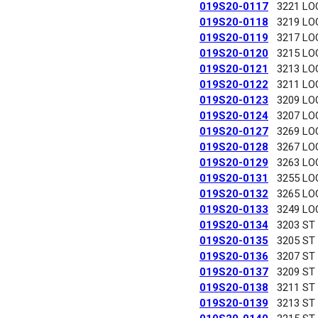
019S20-0117
3221 LO
019S20-0118
3219 LO
019S20-0119
3217 LO
019S20-0120
3215 LO
019S20-0121
3213 LO
019S20-0122
3211 LO
019S20-0123
3209 LO
019S20-0124
3207 LO
019S20-0127
3269 LO
019S20-0128
3267 LO
019S20-0129
3263 LO
019S20-0131
3255 LO
019S20-0132
3265 LO
019S20-0133
3249 LO
019S20-0134
3203 ST
019S20-0135
3205 ST
019S20-0136
3207 ST
019S20-0137
3209 ST
019S20-0138
3211 ST
019S20-0139
3213 ST