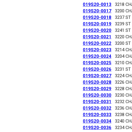
019S20-0013
3218 C
019S20-0017
3200 C
019S20-0018
3237 ST
019S20-0019
3239 ST
019S20-0020
3241 ST
019S20-0021
3220 C
019S20-0022
3200 ST
019S20-0023
3214 C
019S20-0024
3204 C
019S20-0025
3210 C
019S20-0026
3231 ST
019S20-0027
3224 C
019S20-0028
3226 C
019S20-0029
3228 C
019S20-0030
3230 C
019S20-0031
3232 C
019S20-0032
3236 C
019S20-0033
3238 C
019S20-0034
3240 C
019S20-0036
3234 C