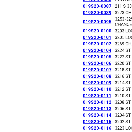
019S20-0087
211 S 3
019S20-0089
3273 C
3253-32
019S20-0095
CHANCE
019S20-0100
3203 LO
019S20-0101
3205 LO
019S20-0102
3269 C
019S20-0104
3224 ST
019S20-0105
3222 ST
019S20-0106
3220 ST
019S20-0107
3218 ST
019S20-0108
3216 ST
019S20-0109
3214 ST
019S20-0110
3212 ST
019S20-0111
3210 ST
019S20-0112
3208 ST
019S20-0113
3206 ST
019S20-0114
3204 ST
019S20-0115
3202 ST
019S20-0116
3223 LO