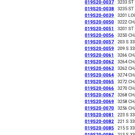
019S20-0037
3233 ST
019S20-0038
3235 ST
019S20-0039
3201 LO
019S20-0050
3222 C
019S20-0051
3201 ST
019S20-0056
3250 C
019S20-0057
203 S 3
019S20-0059
209 S 3
019S20-0061
3266 C
019S20-0062
3264 C
019S20-0063
3262 C
019S20-0064
3274 C
019S20-0065
3272 C
019S20-0066
3270 C
019S20-0067
3268 C
019S20-0069
3258 C
019S20-0070
3256 C
019S20-0081
223 S 3
019S20-0082
221 S 3
019S20-0085
215 S 3
019S20-0086
213 S 3