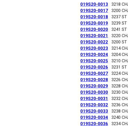
019S20-0013
3218 C
019S20-0017
3200 C
019S20-0018
3237 ST
019S20-0019
3239 ST
019S20-0020
3241 ST
019S20-0021
3220 C
019S20-0022
3200 ST
019S20-0023
3214 C
019S20-0024
3204 C
019S20-0025
3210 C
019S20-0026
3231 ST
019S20-0027
3224 C
019S20-0028
3226 C
019S20-0029
3228 C
019S20-0030
3230 C
019S20-0031
3232 C
019S20-0032
3236 C
019S20-0033
3238 C
019S20-0034
3240 C
019S20-0036
3234 C