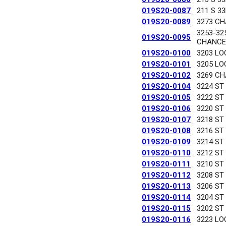
019S20-0087
211 S 3
019S20-0089
3273 C
3253-32
019S20-0095
CHANCE
019S20-0100
3203 LO
019S20-0101
3205 LO
019S20-0102
3269 C
019S20-0104
3224 ST
019S20-0105
3222 ST
019S20-0106
3220 ST
019S20-0107
3218 ST
019S20-0108
3216 ST
019S20-0109
3214 ST
019S20-0110
3212 ST
019S20-0111
3210 ST
019S20-0112
3208 ST
019S20-0113
3206 ST
019S20-0114
3204 ST
019S20-0115
3202 ST
019S20-0116
3223 LO