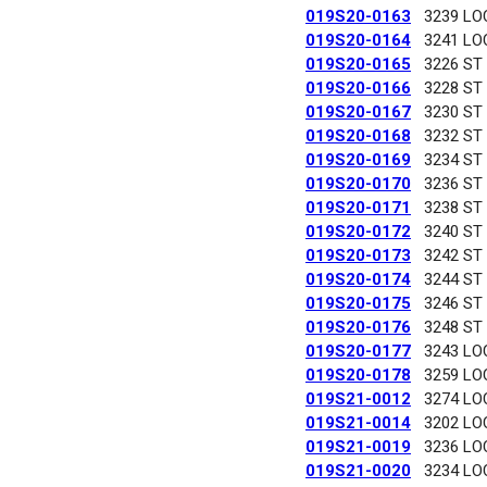
019S20-0163
3239 LO
019S20-0164
3241 LO
019S20-0165
3226 ST
019S20-0166
3228 ST
019S20-0167
3230 ST
019S20-0168
3232 ST
019S20-0169
3234 ST
019S20-0170
3236 ST
019S20-0171
3238 ST
019S20-0172
3240 ST
019S20-0173
3242 ST
019S20-0174
3244 ST
019S20-0175
3246 ST
019S20-0176
3248 ST
019S20-0177
3243 LO
019S20-0178
3259 LO
019S21-0012
3274 LO
019S21-0014
3202 LO
019S21-0019
3236 LO
019S21-0020
3234 LO