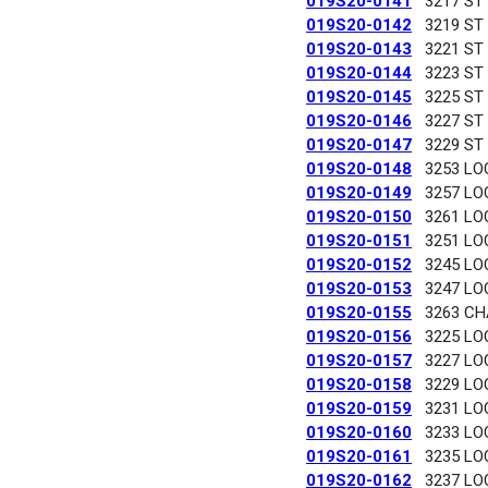
019S20-0141
3217 ST
019S20-0142
3219 ST
019S20-0143
3221 ST
019S20-0144
3223 ST
019S20-0145
3225 ST
019S20-0146
3227 ST
019S20-0147
3229 ST
019S20-0148
3253 LO
019S20-0149
3257 LO
019S20-0150
3261 LO
019S20-0151
3251 LO
019S20-0152
3245 LO
019S20-0153
3247 LO
019S20-0155
3263 C
019S20-0156
3225 LO
019S20-0157
3227 LO
019S20-0158
3229 LO
019S20-0159
3231 LO
019S20-0160
3233 LO
019S20-0161
3235 LO
019S20-0162
3237 LO