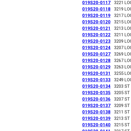
019S20-0117
3221 LO
019S20-0118
3219 LO
019S20-0119
3217 LO
019S20-0120
3215 LO
019S20-0121
3213 LO
019S20-0122
3211 LO
019S20-0123
3209 LO
019S20-0124
3207 LO
019S20-0127
3269 LO
019S20-0128
3267 LO
019S20-0129
3263 LO
019S20-0131
3255 LO
019S20-0133
3249 LO
019S20-0134
3203 ST
019S20-0135
3205 ST
019S20-0136
3207 ST
019S20-0137
3209 ST
019S20-0138
3211 ST
019S20-0139
3213 ST
019S20-0140
3215 ST